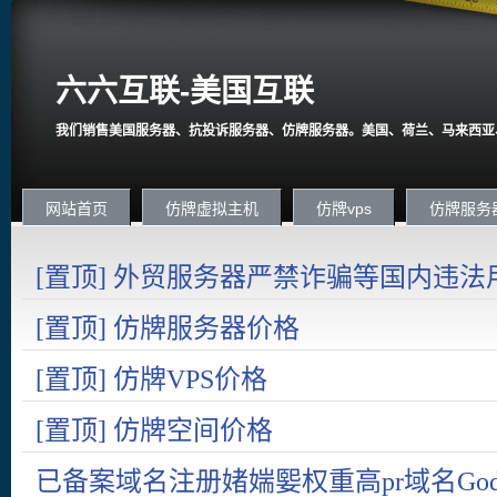
六六互联-美国互联
我们销售美国服务器、抗投诉服务器、仿牌服务器。美国、荷兰、马来西亚
网站首页
仿牌虚拟主机
仿牌vps
仿牌服务
[置顶] 外贸服务器严禁诈骗等国内违法
国内在严打诈骗。
[置顶] 仿牌服务器价格
[置顶] 仿牌VPS价格
[置顶] 仿牌空间价格
已备案域名注册媎媏媐权重高pr域名Goda