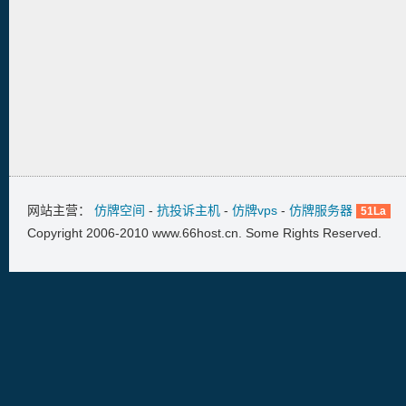
网站主营：
仿牌空间
-
抗投诉主机
-
仿牌vps
-
仿牌服务器
51La
Copyright 2006-2010 www.66host.cn. Some Rights Reserved.