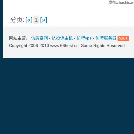
发布:zhushican
分页:
[«]
1
[»]
网站主营：
仿牌空间
-
抗投诉主机
-
仿牌vps
-
仿牌服务器
51La
Copyright 2006-2010 www.66host.cn. Some Rights Reserved.