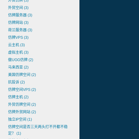
外贸仿牌
(5)
外贸空间
(3)
仿牌服务器
(3)
仿牌网站
(3)
荷兰服务器
(3)
仿牌VPS
(3)
云主机
(3)
虚拟主机
(3)
做UGG仿牌
(2)
马来西亚
(2)
美国仿牌空间
(2)
抗投诉
(2)
仿牌空间VPS
(2)
仿牌主机
(2)
外贸仿牌空间
(2)
仿牌外贸网站
(2)
独立IP空间
(1)
仿牌空间是否三天两头打不开都不稳
定？
(1)