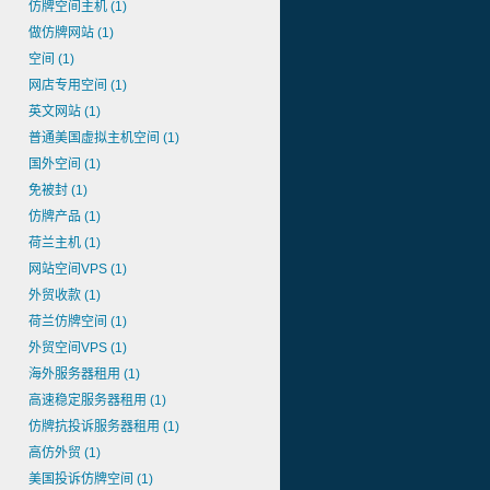
仿牌空间主机
(1)
做仿牌网站
(1)
空间
(1)
网店专用空间
(1)
英文网站
(1)
普通美国虚拟主机空间
(1)
国外空间
(1)
免被封
(1)
仿牌产品
(1)
荷兰主机
(1)
网站空间VPS
(1)
外贸收款
(1)
荷兰仿牌空间
(1)
外贸空间VPS
(1)
海外服务器租用
(1)
高速稳定服务器租用
(1)
仿牌抗投诉服务器租用
(1)
高仿外贸
(1)
美国投诉仿牌空间
(1)