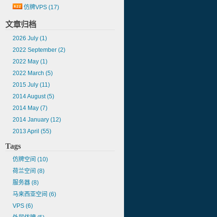
仿牌VPS
(17)
文章归档
2026 July
(1)
2022 September
(2)
2022 May
(1)
2022 March
(5)
2015 July
(11)
2014 August
(5)
2014 May
(7)
2014 January
(12)
2013 April
(55)
Tags
仿牌空间
(10)
荷兰空间
(8)
服务器
(8)
马来西亚空间
(6)
VPS
(6)