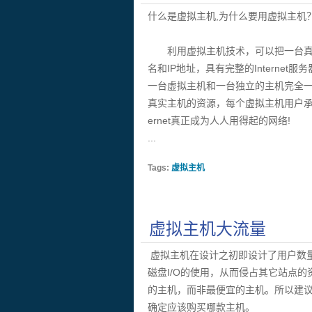
什么是虚拟主机,为什么要用虚拟主机
利用虚拟主机技术，可以把一台真正
名和IP地址，具有完整的Internet服
一台虚拟主机和一台独立的主机完全
真实主机的资源，每个虚拟主机用户承
ernet真正成为人人用得起的网络!
...
Tags:
虚拟主机
虚拟主机大流量
虚拟主机在设计之初即设计了用户数量
磁盘I/O的使用，从而侵占其它站点
的主机，而非最便宜的主机。所以建
确定应该购买哪款主机。