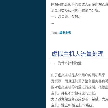
网站可能会因为流量过大而使网站管
流量分类及如何优化做简单分析。
一、流量统计参数:：
...
Tags:
虚拟主机
虚拟主机大流量处理
一、为什么控制流量
由于虚拟主机是多个用户的网站共享
宽资源，而且还加重了整台服务器负
要对虚拟主机的流量进行控制，根据
主机，并且不承担相应的责任。
为了避免给业务造成影响，希望广大
主机。独立IP 独立操作系统。