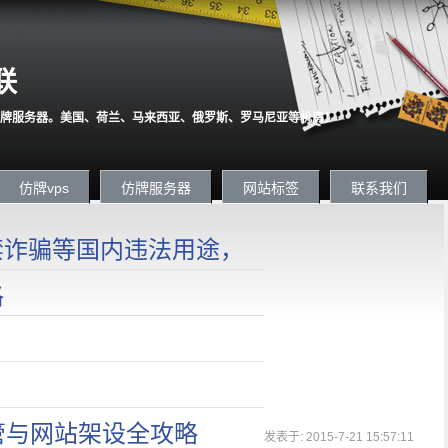
联
牌服务器。美国、荷兰、马来西亚、俄罗斯、罗马尼亚等机房！
仿牌vps
仿牌服务器
网站标签
联系我们
严禁诈骗等国内违法用途，
格
管与网站架设全攻略
发表于: 2015-7-21 15:57:11