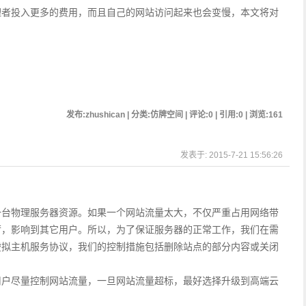
理者投入更多的费用，而且自己的网站访问起来也会变慢，本文将对
发布:zhushican | 分类:仿牌空间 | 评论:0 | 引用:0 | 浏览:
161
发表于: 2015-7-21 15:56:26
一台物理服务器资源。如果一个网站流量太大，不仅严重占用网络带
荷，影响到其它用户。所以，为了保证服务器的正常工作，我们在需
虚拟主机服务协议，我们的控制措施包括删除站点的部分内容或关闭
用户尽量控制网站流量，一旦网站流量超标，最好选择升级到高端云