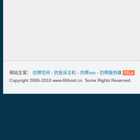
网站主营：
仿牌空间
-
抗投诉主机
-
仿牌vps
-
仿牌服务器
51La
Copyright 2006-2010 www.66host.cn. Some Rights Reserved.