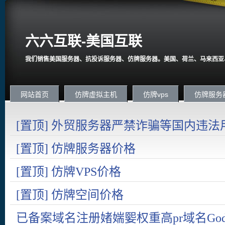
六六互联-美国互联
我们销售美国服务器、抗投诉服务器、仿牌服务器。美国、荷兰、马来西亚
网站首页
仿牌虚拟主机
仿牌vps
仿牌服务
[置顶] 外贸服务器严禁诈骗等国内违法
国内在严打诈骗。
[置顶] 仿牌服务器价格
[置顶] 仿牌VPS价格
[置顶] 仿牌空间价格
已备案域名注册媎媏媐权重高pr域名Goda