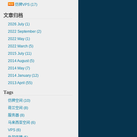
仿牌VPS
(17)
文章归档
2026 July
(1)
2022 September
(2)
2022 May
(1)
2022 March
(5)
2015 July
(11)
2014 August
(5)
2014 May
(7)
2014 January
(12)
2013 April
(55)
Tags
仿牌空间
(10)
荷兰空间
(8)
服务器
(8)
马来西亚空间
(6)
VPS
(6)