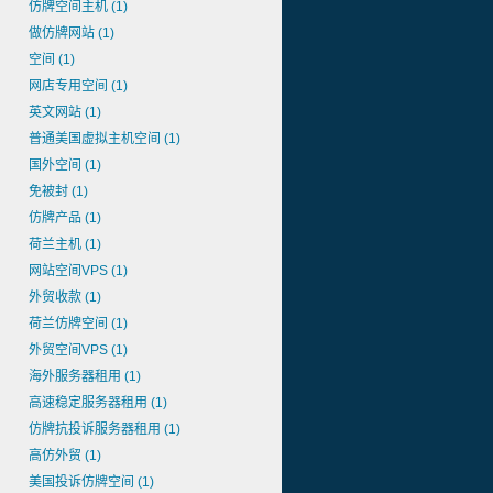
仿牌空间主机
(1)
做仿牌网站
(1)
空间
(1)
网店专用空间
(1)
英文网站
(1)
普通美国虚拟主机空间
(1)
国外空间
(1)
免被封
(1)
仿牌产品
(1)
荷兰主机
(1)
网站空间VPS
(1)
外贸收款
(1)
荷兰仿牌空间
(1)
外贸空间VPS
(1)
海外服务器租用
(1)
高速稳定服务器租用
(1)
仿牌抗投诉服务器租用
(1)
高仿外贸
(1)
美国投诉仿牌空间
(1)