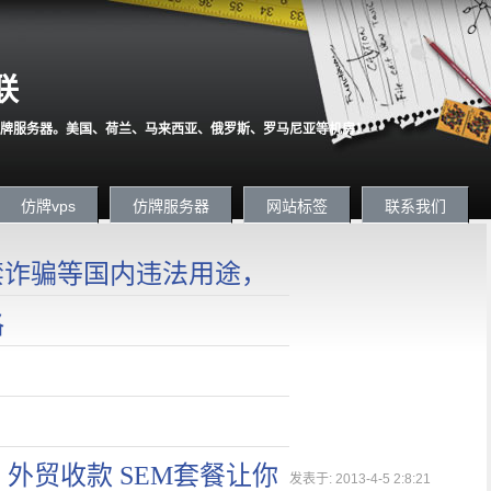
联
牌服务器。美国、荷兰、马来西亚、俄罗斯、罗马尼亚等机房！
仿牌vps
仿牌服务器
网站标签
联系我们
严禁诈骗等国内违法用途，
格
 外贸收款 SEM套餐让你
发表于: 2013-4-5 2:8:21