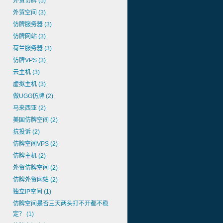
外贸仿牌
(5)
外贸空间
(3)
仿牌服务器
(3)
仿牌网站
(3)
荷兰服务器
(3)
仿牌VPS
(3)
云主机
(3)
虚拟主机
(3)
做UGG仿牌
(2)
马来西亚
(2)
美国仿牌空间
(2)
抗投诉
(2)
仿牌空间VPS
(2)
仿牌主机
(2)
外贸仿牌空间
(2)
仿牌外贸网站
(2)
独立IP空间
(1)
仿牌空间是否三天两头打不开都不稳
定？
(1)