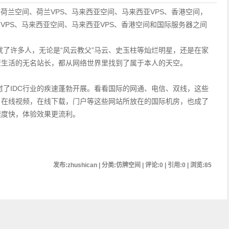
荷兰空间、荷兰VPS、马来西亚空间、马来西亚VPS、香港空间，
VPS、马来西亚空间、马来西亚VPS、香港空间和国际服务器之间
许多人，无论是“风云教父”马云、史玉柱等灿烂明星，还是在家
资生活的无名站长，都从网络世界里找到了属于本人的天空。
IDC行业的疾速蓬勃开展。看看国际的网通、电信、双线，这些
。在线视频，在线下载，门户等这些网站所放在的国际机房，也成了
速度快，体验效果更流利。
发布:zhushican | 分类:仿牌空间 | 评论:0 | 引用:0 | 浏览:
85