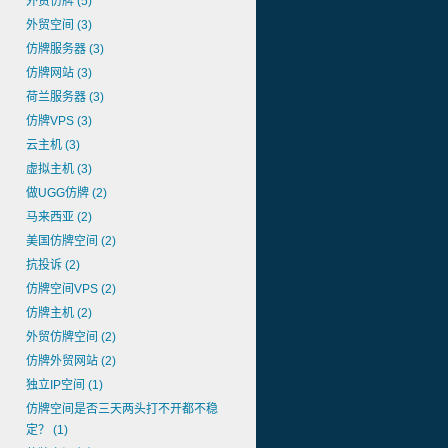
外贸仿牌
(5)
外贸空间
(3)
仿牌服务器
(3)
仿牌网站
(3)
荷兰服务器
(3)
仿牌VPS
(3)
云主机
(3)
虚拟主机
(3)
做UGG仿牌
(2)
马来西亚
(2)
美国仿牌空间
(2)
抗投诉
(2)
仿牌空间VPS
(2)
仿牌主机
(2)
外贸仿牌空间
(2)
仿牌外贸网站
(2)
独立IP空间
(1)
仿牌空间是否三天两头打不开都不稳
定？
(1)