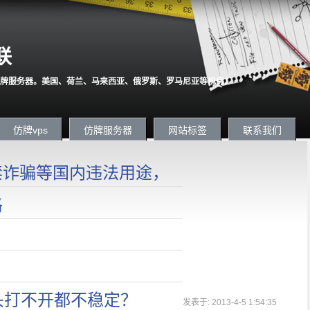
联
牌服务器。美国、荷兰、马来西亚、俄罗斯、罗马尼亚等机房！
仿牌vps
仿牌服务器
网站标签
联系我们
严禁诈骗等国内违法用途，
格
头打不开都不稳定？
发表于: 2013-4-5 1:54:35