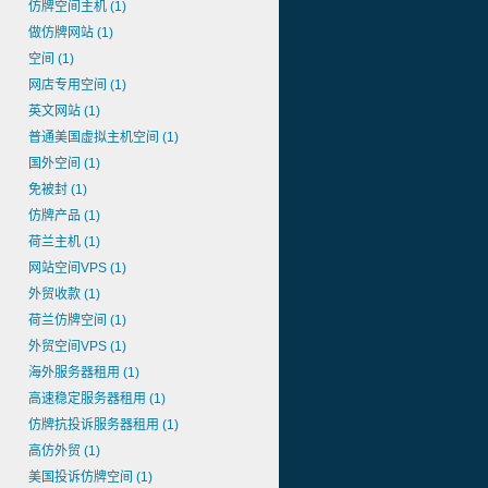
仿牌空间主机
(1)
做仿牌网站
(1)
空间
(1)
网店专用空间
(1)
英文网站
(1)
普通美国虚拟主机空间
(1)
国外空间
(1)
免被封
(1)
仿牌产品
(1)
荷兰主机
(1)
网站空间VPS
(1)
外贸收款
(1)
荷兰仿牌空间
(1)
外贸空间VPS
(1)
海外服务器租用
(1)
高速稳定服务器租用
(1)
仿牌抗投诉服务器租用
(1)
高仿外贸
(1)
美国投诉仿牌空间
(1)