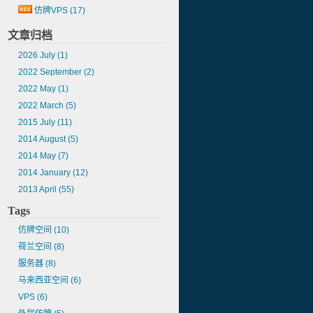
仿牌VPS
(17)
文章归档
2026 July
(1)
2022 September
(2)
2022 May
(1)
2022 March
(5)
2015 July
(11)
2014 August
(5)
2014 May
(7)
2014 January
(12)
2013 April
(55)
Tags
仿牌空间
(10)
荷兰空间
(8)
服务器
(8)
马来西亚空间
(6)
VPS
(6)