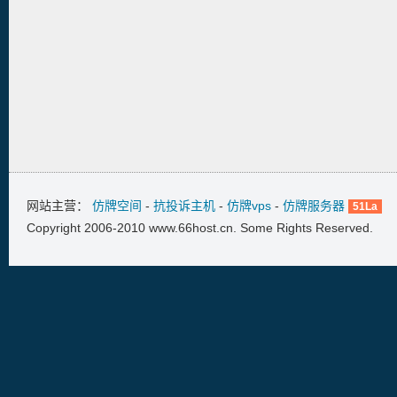
网站主营：
仿牌空间
-
抗投诉主机
-
仿牌vps
-
仿牌服务器
51La
Copyright 2006-2010 www.66host.cn. Some Rights Reserved.