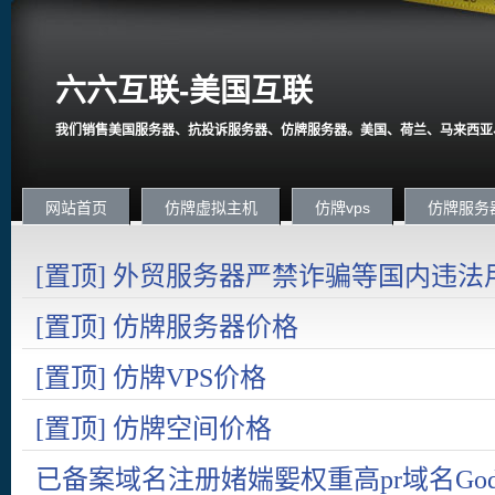
六六互联-美国互联
我们销售美国服务器、抗投诉服务器、仿牌服务器。美国、荷兰、马来西亚
网站首页
仿牌虚拟主机
仿牌vps
仿牌服务
[置顶] 外贸服务器严禁诈骗等国内违法
国内在严打诈骗。
[置顶] 仿牌服务器价格
[置顶] 仿牌VPS价格
[置顶] 仿牌空间价格
已备案域名注册媎媏媐权重高pr域名Goda