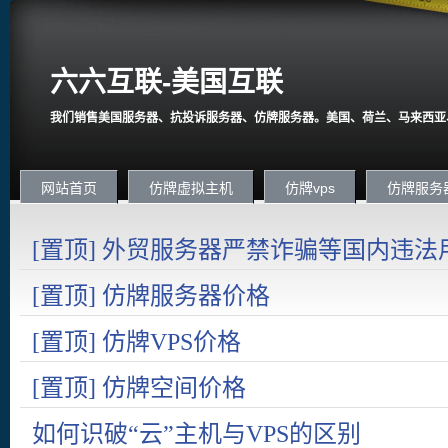
六六互联-美国互联
我们销售美国服务器、抗投诉服务器、仿牌服务器。美国、荷兰、马来西亚
网站首页
仿牌虚拟主机
仿牌vps
仿牌服务
[置顶] 外贸服务器严禁诈骗等国内违法
国内在严打诈骗。
[置顶] 仿牌服务器价格
[置顶] 仿牌VPS价格
[置顶] 仿牌空间价格
如何识破“云”主机与VPS的区别