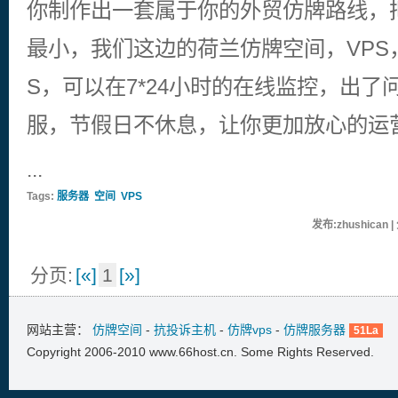
你制作出一套属于你的外贸仿牌路线，
最小，我们这边的荷兰仿牌空间，VPS，
S，可以在7*24小时的在线监控，出了问
服，节假日不休息，让你更加放心的运
...
Tags:
服务器
空间
VPS
发布:zhushican 
分页:
[«]
1
[»]
网站主营：
仿牌空间
-
抗投诉主机
-
仿牌vps
-
仿牌服务器
51La
Copyright 2006-2010 www.66host.cn. Some Rights Reserved.