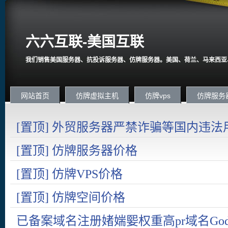
六六互联-美国互联
我们销售美国服务器、抗投诉服务器、仿牌服务器。美国、荷兰、马来西亚
网站首页
仿牌虚拟主机
仿牌vps
仿牌服务
[置顶] 外贸服务器严禁诈骗等国内违法
国内在严打诈骗。
[置顶] 仿牌服务器价格
[置顶] 仿牌VPS价格
[置顶] 仿牌空间价格
已备案域名注册媎媏媐权重高pr域名Goda