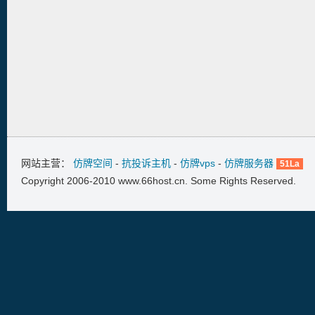
网站主营：
仿牌空间
-
抗投诉主机
-
仿牌vps
-
仿牌服务器
51La
Copyright 2006-2010 www.66host.cn. Some Rights Reserved.