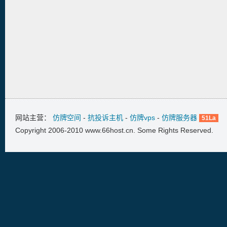
网站主营：
仿牌空间
-
抗投诉主机
-
仿牌vps
-
仿牌服务器
51La
Copyright 2006-2010 www.66host.cn. Some Rights Reserved.