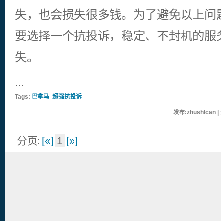
失，也会损失很多钱。为了避免以上问
要选择一个抗投诉，稳定、不封机的服
失。
...
Tags:
巴拿马
超强抗投诉
发布:zhushican 
分页:
[«]
1
[»]