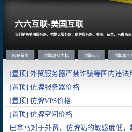
六六互联-美国互联
我们销售美国服务器、抗投诉服务器、仿牌服务器。美国、荷兰、马来西亚
网站首页
仿牌虚拟主机
仿牌vps
仿牌服务
[置顶] 外贸服务器严禁诈骗等国内违法
国内在严打诈骗。
[置顶] 仿牌服务器价格
[置顶] 仿牌VPS价格
[置顶] 仿牌空间价格
巴拿马对于外贸，仿牌站的敏感度低，