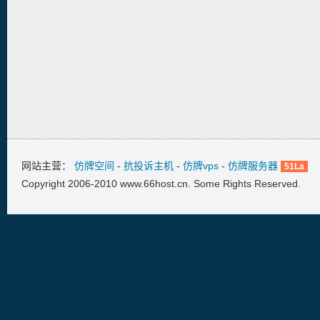
网站主营：
仿牌空间
-
抗投诉主机
-
仿牌vps
-
仿牌服务器
51La
Copyright 2006-2010 www.66host.cn. Some Rights Reserved.