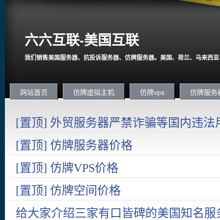
六六互联-美国互联
我们销售美国服务器、抗投诉服务器、仿牌服务器。美国、荷兰、马来西亚
网站首页
仿牌虚拟主机
仿牌vps
仿牌服务
[置顶] 外贸服务器严禁诈骗等国内违法
国内在严打诈骗。
[置顶] 仿牌服务器价格
[置顶] 仿牌VPS价格
[置顶] 仿牌空间价格
给大家介绍三家有口皆碑的美国知名服