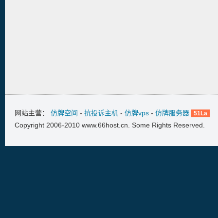
网站主营：
仿牌空间
-
抗投诉主机
-
仿牌vps
-
仿牌服务器
51La
Copyright 2006-2010 www.66host.cn. Some Rights Reserved.