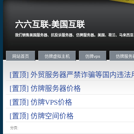
六六互联-美国互联
我们销售美国服务器、抗投诉服务器、仿牌服务器。美国、荷兰、马来西亚
网站首页
仿牌虚拟主机
仿牌vps
仿牌服务
[置顶] 外贸服务器严禁诈骗等国内违法
国内在严打诈骗。
[置顶] 仿牌服务器价格
[置顶] 仿牌VPS价格
[置顶] 仿牌空间价格
分页: