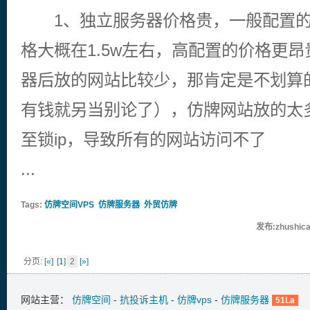
1、独立服务器价格贵，一般配置的
格大概在1.5w左右，高配置的价格更
器后放的网站比较少，那肯定是不划算
有钱就另当别论了），仿牌网站放的太
至锁ip，导致所有的网站访问不了
...
Tags:
仿牌空间VPS
仿牌服务器
外贸仿牌
发布:zhushica
分页:
[«]
[1]
2
[»]
网站主营：
仿牌空间
-
抗投诉主机
-
仿牌vps
-
仿牌服务器
51La