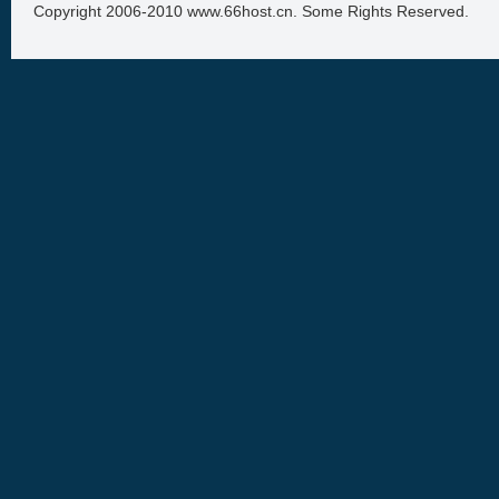
Copyright 2006-2010 www.66host.cn. Some Rights Reserved.